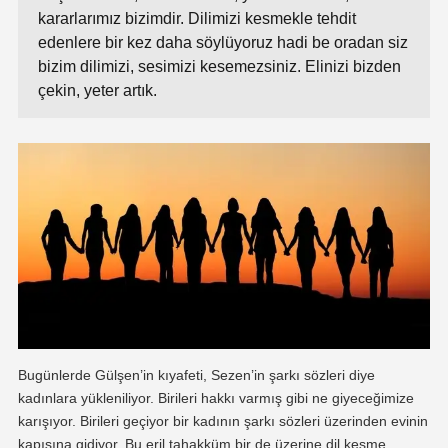
kararlarımız bizimdir. Dilimizi kesmekle tehdit
edenlere bir kez daha söylüyoruz hadi be oradan siz
bizim dilimizi, sesimizi kesemezsiniz. Elinizi bizden
çekin, yeter artık.
Bugünlerde Gülşen’in kıyafeti, Sezen’in şarkı sözleri diye
kadınlara yükleniliyor. Birileri hakkı varmış gibi ne giyeceğimize
karışıyor. Birileri geçiyor bir kadının şarkı sözleri üzerinden evinin
kapısına gidiyor. Bu eril tahakküm bir de üzerine dil kesme