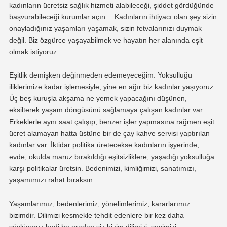
kadınların ücretsiz sağlık hizmeti alabileceği, şiddet gördüğünde
başvurabileceği kurumlar açın… Kadınların ihtiyacı olan şey sizin
onayladığınız yaşamları yaşamak, sizin fetvalarınızı duymak
değil. Biz özgürce yaşayabilmek ve hayatın her alanında eşit
olmak istiyoruz.
Eşitlik demişken değinmeden edemeyeceğim. Yoksulluğu
iliklerimize kadar işlemesiyle, yine en ağır biz kadınlar yaşıyoruz.
Üç beş kuruşla akşama ne yemek yapacağını düşünen,
eksilterek yaşam döngüsünü sağlamaya çalışan kadınlar var.
Erkeklerle aynı saat çalışıp, benzer işler yapmasına rağmen eşit
ücret alamayan hatta üstüne bir de çay kahve servisi yaptırılan
kadınlar var. İktidar politika üretecekse kadınların işyerinde,
evde, okulda maruz bırakıldığı eşitsizliklere, yaşadığı yoksulluğa
karşı politikalar üretsin. Bedenimizi, kimliğimizi, sanatımızı,
yaşamımızı rahat bıraksın.
Yaşamlarımız, bedenlerimiz, yönelimlerimiz, kararlarımız
bizimdir. Dilimizi kesmekle tehdit edenlere bir kez daha