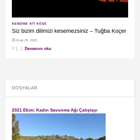
KENDINE AIT KÖŞE
Siz bizim dilimizi kesemezsiniz – Tuğba Koçer
Ocak 29, 2022
Y [...]
Devamını oku
DOSYALAR
2021 Ekim: Kadın Savunma Ağı Çalıştayı