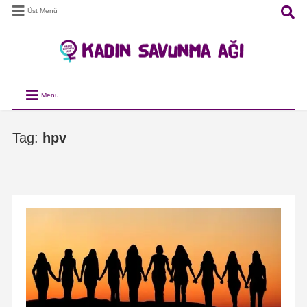
Üst Menü
Menü
Tag:
hpv