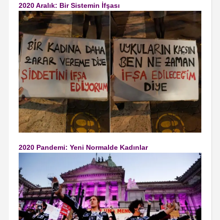
2020 Aralık: Bir Sistemin İfşası
2020 Pandemi: Yeni Normalde Kadınlar