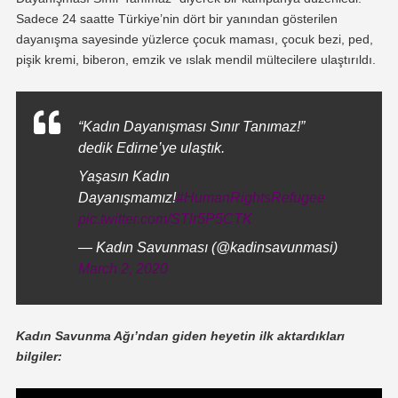
Sadece 24 saatte Türkiye’nin dört bir yanından gösterilen
dayanışma sayesinde yüzlerce çocuk maması, çocuk bezi, ped,
pişik kremi, biberon, emzik ve ıslak mendil mültecilere ulaştırıldı.
“Kadın Dayanışması Sınır Tanımaz!”
dedik Edirne’ye ulaştık.
Yaşasın Kadın
Dayanışmamız!
#HumanRightsRefugee
pic.twitter.com/STlr5P5CTK
— Kadın Savunması (@kadinsavunmasi)
March 2, 2020
Kadın Savunma Ağı’ndan giden heyetin ilk aktardıkları
bilgiler: