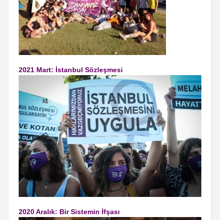
2021 Mart: İstanbul Sözleşmesi
2020 Aralık: Bir Sistemin İfşası