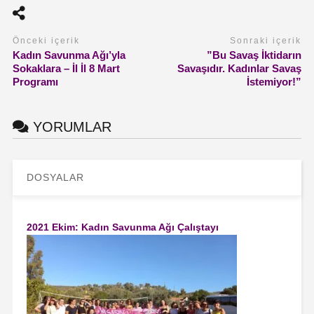
Önceki içerik
Sonraki içerik
Kadın Savunma Ağı’yla
”Bu Savaş İktidarın
Sokaklara – İl İl 8 Mart
Savaşıdır. Kadınlar Savaş
Programı
İstemiyor!”
YORUMLAR
DOSYALAR
2021 Ekim: Kadın Savunma Ağı Çalıştayı