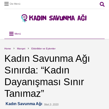
Üst Menü
Menü
Home
Manşet
Etkinlikler ve Eylemler
Kadın Savunma Ağı
Sınırda: “Kadın
Dayanışması Sınır
Tanımaz”
Kadın Savunma Ağı
Mart 3, 2020