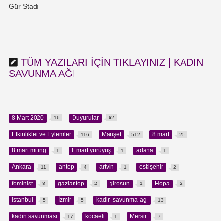
Gür Stadı
TÜM YAZILARI IÇIN TIKLAYINIZ | KADIN
SAVUNMA AĞI
8 Mart 2020
Duyurular
16
62
Etkinlikler ve Eylemler
Manşet
8 mart
116
512
25
8 mart miting
8 mart yürüyüş
adana
1
1
1
Ankara
antep
artvin
eskişehir
11
4
1
2
feminist
gaziantep
giresun
Hopa
8
2
1
2
istanbul
İzmir
kadin-savunma-agi
5
5
13
kadın savunması
kocaeli
Mersin
17
1
7