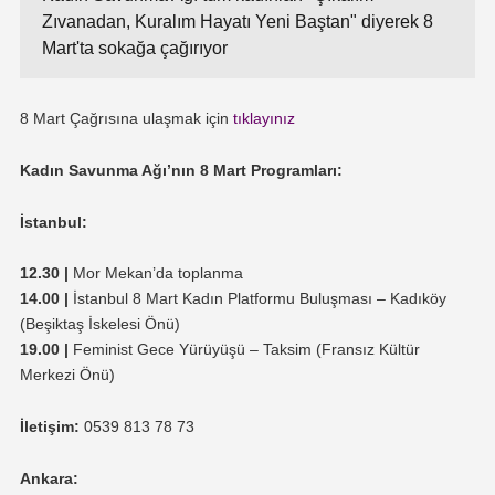
Zıvanadan, Kuralım Hayatı Yeni Baştan" diyerek 8
Mart'ta sokağa çağırıyor
8 Mart Çağrısına ulaşmak için
tıklayınız
Kadın Savunma Ağı’nın 8 Mart Programları:
İstanbul:
12.30 |
Mor Mekan’da toplanma
14.00 |
İstanbul 8 Mart Kadın Platformu Buluşması – Kadıköy
(Beşiktaş İskelesi Önü)
19.00 |
Feminist Gece Yürüyüşü – Taksim (Fransız Kültür
Merkezi Önü)
İletişim:
0539 813 78 73
Ankara: