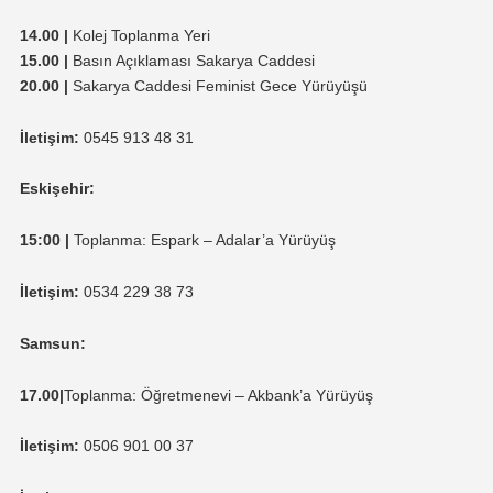
14.00
|
Kolej Toplanma Yeri
15.00 |
Basın Açıklaması Sakarya Caddesi
20.00 |
Sakarya Caddesi Feminist Gece Yürüyüşü
İletişim:
0545 913 48 31
Eskişehir:
15:00 |
Toplanma: Espark – Adalar’a Yürüyüş
İletişim:
0534 229 38 73
Samsun:
17.00|
Toplanma: Öğretmenevi – Akbank’a Yürüyüş
İletişim:
0506 901 00 37