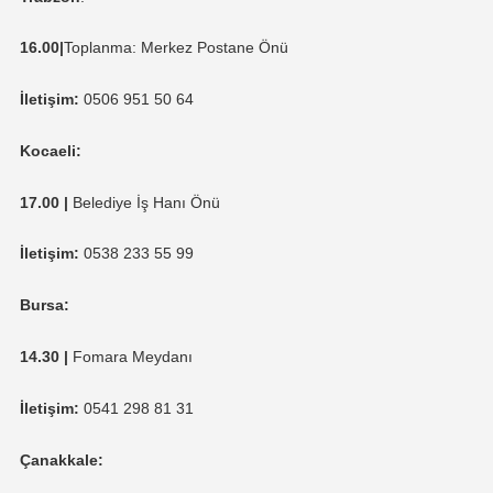
16.00|
Toplanma: Merkez Postane Önü
İletişim:
0506 951 50 64
Kocaeli:
17.00 |
Belediye İş Hanı Önü
İletişim:
0538 233 55 99
Bursa:
14.30 |
Fomara Meydanı
İletişim:
0541 298 81 31
Çanakkale: