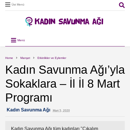
Üst Menü
Menü
Home
Manşet
Etkinlikler ve Eylemler
Kadın Savunma Ağı’yla
Sokaklara – İl İl 8 Mart
Programı
Kadın Savunma Ağı
Mart 5, 2020
Kadın Savunma Ağı tüm kadınları "Çıkalım