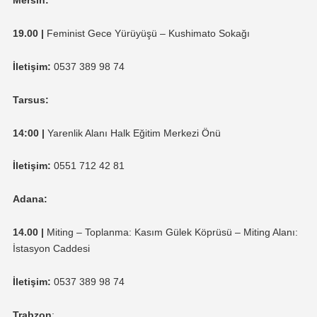
Mersin:
19.00 |
Feminist Gece Yürüyüşü – Kushimato Sokağı
İletişim:
0537 389 98 74
Tarsus:
14:00
|
Yarenlik Alanı Halk Eğitim Merkezi Önü
İletişim:
0551 712 42 81
Adana:
14.00 |
Miting – Toplanma: Kasım Gülek Köprüsü – Miting Alanı:
İstasyon Caddesi
İletişim:
0537 389 98 74
Trabzon
: