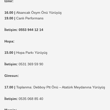
İzmir:
16.00 |
Alsancak Ösym Önü Yürüyüş
19.00 |
Canlı Performans
İletişim: 0553 944 12 14
Hopa:
15.00 |
Hopa Parkı Yürüyüş
İletişim:
0531 369 59 90
Giresun:
17.00 |
Toplanma: Debboy Ptt Önü – Atatürk Meydanına Yürüyüş
İletişim:
0535 068 85 40