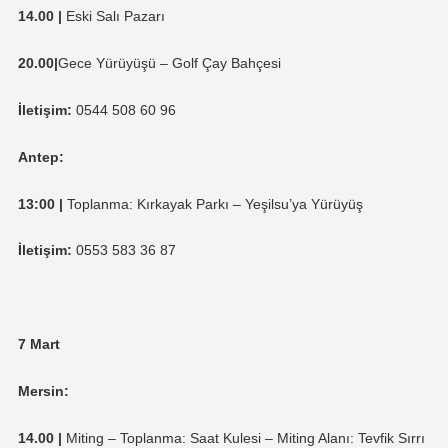
14.00 |
Eski Salı Pazarı
20.00|
Gece Yürüyüşü – Golf Çay Bahçesi
İletişim:
0544 508 60 96
Antep:
13:00 |
Toplanma: Kırkayak Parkı – Yeşilsu’ya Yürüyüş
İletişim:
0553 583 36 87
7 Mart
Mersin:
14.00 |
Miting – Toplanma: Saat Kulesi – Miting Alanı: Tevfik Sırrı