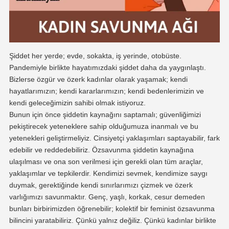
Şiddet her yerde; evde, sokakta, iş yerinde, otobüste.
Pandemiyle birlikte hayatımızdaki şiddet daha da yaygınlaştı.
Bizlerse özgür ve özerk kadınlar olarak yaşamak; kendi
hayatlarımızın; kendi kararlarımızın; kendi bedenlerimizin ve
kendi geleceğimizin sahibi olmak istiyoruz.
Bunun için önce şiddetin kaynağını saptamalı; güvenliğimizi
pekiştirecek yeteneklere sahip olduğumuza inanmalı ve bu
yetenekleri geliştirmeliyiz. Cinsiyetçi yaklaşımları saptayabilir, fark
edebilir ve reddedebiliriz. Özsavunma şiddetin kaynağına
ulaşılması ve ona son verilmesi için gerekli olan tüm araçlar,
yaklaşımlar ve tepkilerdir. Kendimizi sevmek, kendimize saygı
duymak, gerektiğinde kendi sınırlarımızı çizmek ve özerk
varlığımızı savunmaktır. Genç, yaşlı, korkak, cesur demeden
bunları birbirimizden öğrenebilir; kolektif bir feminist özsavunma
bilincini yaratabiliriz. Çünkü yalnız değiliz. Çünkü kadınlar birlikte