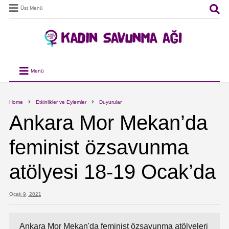
Üst Menü
Menü
Home
Etkinlikler ve Eylemler
Duyurular
Ankara Mor Mekan’da
feminist özsavunma
atölyesi 18-19 Ocak’da
Ocak 9, 2021
Ankara Mor Mekan'da feminist özsavunma atölyeleri