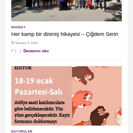
MANŞET
Her kamp bir direniş hikayesi – Çiğdem Serin
Temmuz 9, 2022
P [...]
Devamını oku
DUYURULAR