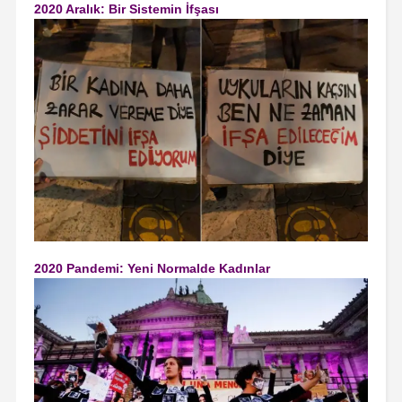
2020 Aralık: Bir Sistemin İfşası
2020 Pandemi: Yeni Normalde Kadınlar