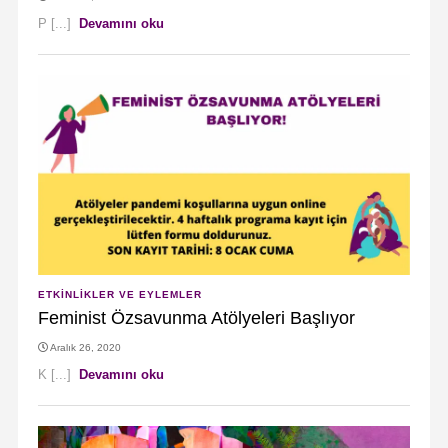
P [...]
Devamını oku
ETKINLIKLER VE EYLEMLER
Feminist Özsavunma Atölyeleri Başlıyor
Aralık 26, 2020
K [...]
Devamını oku