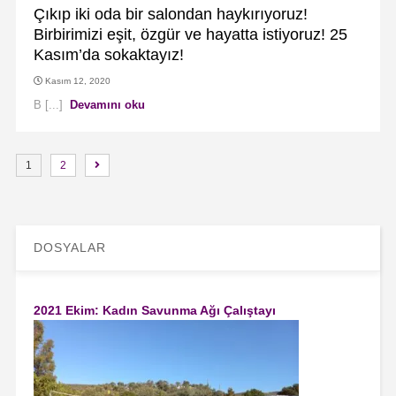
Çıkıp iki oda bir salondan haykırıyoruz!
Birbirimizi eşit, özgür ve hayatta istiyoruz! 25
Kasım’da sokaktayız!
Kasım 12, 2020
B [...]
Devamını oku
1
2
DOSYALAR
2021 Ekim: Kadın Savunma Ağı Çalıştayı