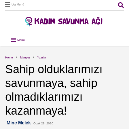
Üst Menü
Menü
Home
Manşet
Yazılar
Sahip olduklarımızı
savunmaya, sahip
olmadıklarımızı
kazanmaya!
Mine Melek
Ocak 29, 2020