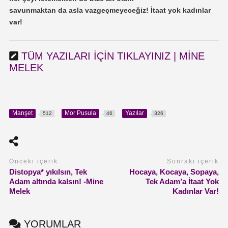
savunmaktan
da
asla
vazgeçmeyeceğiz
!
İtaat yok kadınlar
var
!
TÜM YAZILARI IÇIN TIKLAYINIZ | MINE
MELEK
Manşet
Mor Pusula
Yazılar
512
46
326
Önceki içerik
Sonraki içerik
Distopya* yıkılsın, Tek
Hocaya, Kocaya, Sopaya,
Adam altında kalsın! -Mine
Tek Adam’a İtaat Yok
Melek
Kadınlar Var!
YORUMLAR