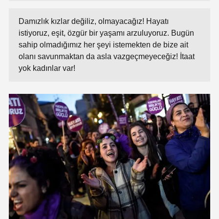
Damızlık kızlar değiliz, olmayacağız! Hayatı
istiyoruz, eşit, özgür bir yaşamı arzuluyoruz. Bugün
sahip olmadığımız her şeyi istemekten de bize ait
olanı savun­maktan da asla vazgeçmeyeceğiz! İtaat
yok kadınlar var!