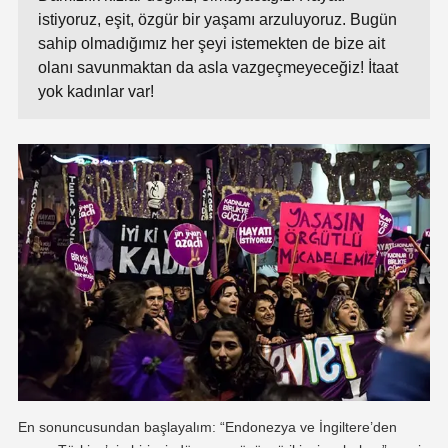
istiyoruz, eşit, özgür bir yaşamı arzuluyoruz. Bugün
sahip olmadığımız her şeyi istemekten de bize ait
olanı savun­maktan da asla vazgeçmeyeceğiz! İtaat
yok kadınlar var!
En sonuncusundan başlayalım:
“Endonezya ve İngiltere’den