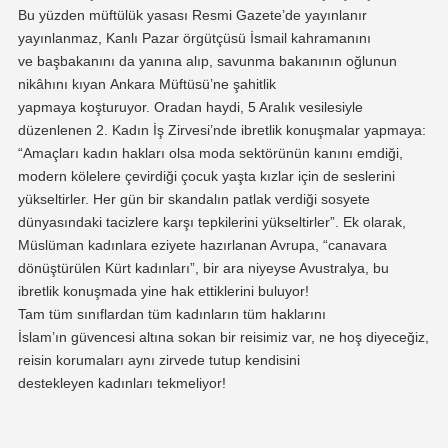
Bu yüzden
müftülük y
asası
R
esmi
G
azete
’
de yayınlanır
yayınlanmaz, Kanlı Pazar örgütçüsü İsmail
kahramanını
ve
başbakanını da yanına alıp, savunma bakanının oğlunun
nikâhını
kıyan
Ankara Müftüsü’ne
şahitlik
yapmaya
koşturuyor.
Oradan haydi, 5 Aralık vesilesiyle
düzenlenen 2. Kadın İş Zirvesi’nde ibretlik konuşmalar yapmaya:
“Amaçları kadın hakları olsa moda sektörünün kanını emdiği,
modern kölelere çevirdiği çocuk yaşta kızlar için de seslerini
yükseltirler. Her gün bir skandalın patlak verdiği sosyete
dünyasındaki tacizlere karşı tepkilerini yükseltirler
”
.
Ek olarak,
Müslüman kadınlara eziyete hazırlanan Avrupa, “canavara
dönüştürülen Kürt kadınları”, bir ara niyeyse Avustralya
,
bu
ibretlik konuşmada
yine
hak ettikleri
ni
buluyor!
Tam
tüm
sınıflardan
tüm
kadınların
tüm
haklarını
İslam’ın
güvencesi altına
sokan bir reisimiz var, ne hoş diyeceğiz,
reisin korumaları aynı zirvede
tutup kendi
sini
destekleyen
kadın
ları
tekmeliyor!