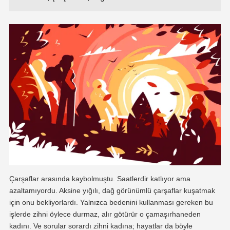
Çarşaflar arasında kaybolmuştu. Saatlerdir katlıyor ama
azaltamıyordu. Aksine yığılı, dağ görünümlü çarşaflar kuşatmak
için onu bekliyorlardı. Yalnızca bedenini kullanması gereken bu
işlerde zihni öylece durmaz, alır götürür o çamaşırhaneden
kadını. Ve sorular sorardı zihni kadına; hayatlar da böyle