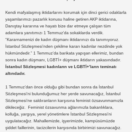
Kendi mafyalaşmış iktidarlarını korumak için dinci gerici odaklarla
yaşamlarımızı pazarlık konusu haline getiren AKP iktidarına,
Danıştay kararına ve hayatı bize dar etmeye çalışan tüm
adamlara yanıtımızı 1 Temmuz’da sokaklarda verdik.
“Kararnamenizi de kadın düşmanı iktidarınızı da tanımıyoruz.
İstanbul Sözleşmesi’nden çekilme kararı kadınlar nezdinde yok
hükmündedir.” 1 Temmuz’da barikata yapışan ellerimiz, bundan
sonra kadın düşmanı, LGBTİ+ düşmanı iktidarın yakasındadır.
İstanbul Sözleşmesi kadınların ve LGBTİ+’ların teminatı
altındadır.
1 Temmuz’dan önce olduğu gibi bundan sonra da İstanbul
Sözleşmesi’ni bulunduğumuz her yerde savunacağız, İstanbul
Sözleşmesi’ne saldıranların karşısına feminist özsavunmamızla
dikileceğiz. Feminist özsavunma ağlarımızla bakanlıklara,
kolluğa, yargıya, yerel yönetimlere İstanbul Sözleşmesi’ni
uygulatacağız. Mahallemizde, işyerimizde, kampüsümüzde
şiddet faillerinin, tacizcilerin karşısında birbirimizi savunacağız.