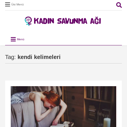
Üst Menü
Menü
Tag:
kendi kelimeleri