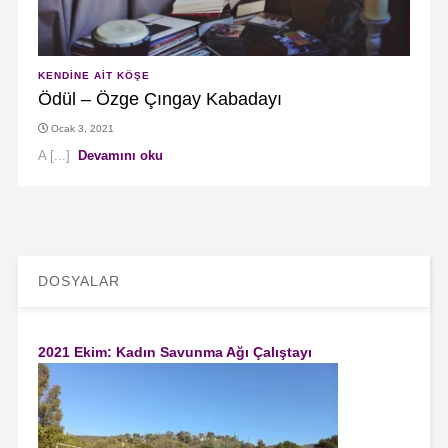
KENDINE AIT KÖŞE
Ödül – Özge Çıngay Kabadayı
Ocak 3, 2021
A [...]
Devamını oku
DOSYALAR
2021 Ekim: Kadın Savunma Ağı Çalıştayı