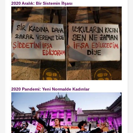
2020 Aralık: Bir Sistemin İfşası
2020 Pandemi: Yeni Normalde Kadınlar