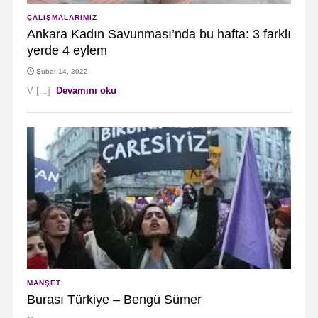
ÇALIŞMALARIMIZ
Ankara Kadın Savunması’nda bu hafta: 3 farklı
yerde 4 eylem
Şubat 14, 2022
V [...]
Devamını oku
MANŞET
Burası Türkiye – Bengü Sümer