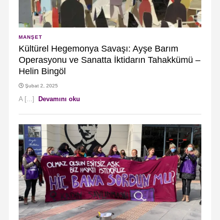
MANŞET
Kültürel Hegemonya Savaşı: Ayşe Barım
Operasyonu ve Sanatta İktidarın Tahakkümü –
Helin Bingöl
Şubat 2, 2025
A [...]
Devamını oku