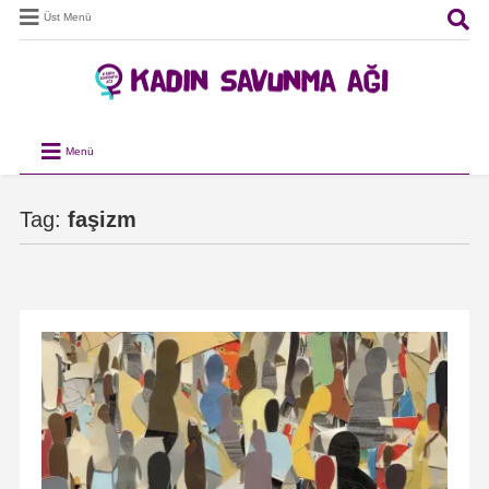
Üst Menü
Menü
Tag:
faşizm