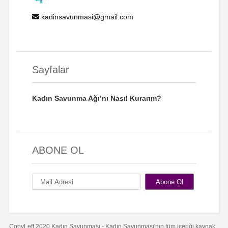
kadinsavunmasi@gmail.com
Sayfalar
Kadın Savunma Ağı’nı Nasıl Kurarım?
ABONE OL
CopyLeft 2020 Kadın Savunması - Kadın Savunması'nın tüm içeriği kaynak