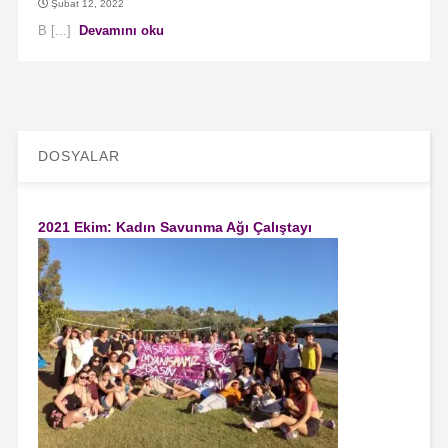
Şubat 12, 2022
B [...]
Devamını oku
DOSYALAR
2021 Ekim: Kadın Savunma Ağı Çalıştayı