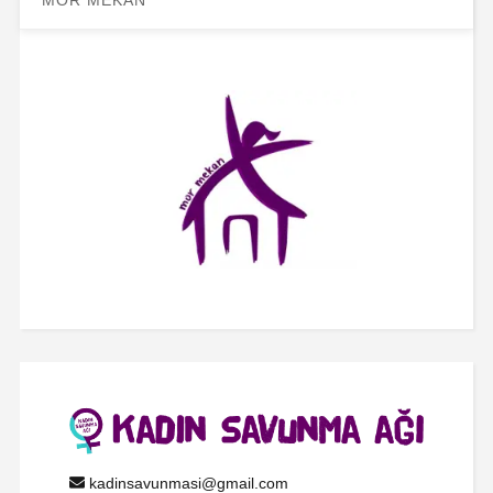
MOR MEKAN
kadinsavunmasi@gmail.com