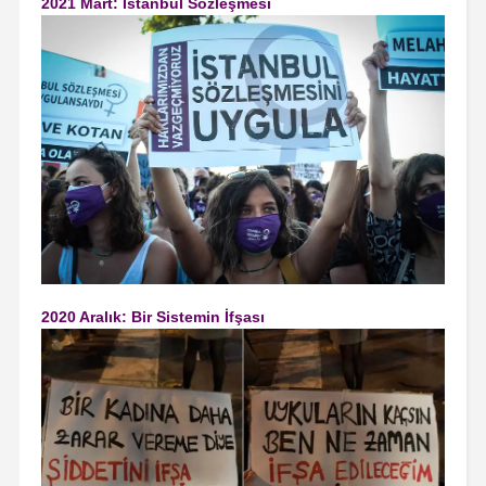
2021 Mart: İstanbul Sözleşmesi
2020 Aralık: Bir Sistemin İfşası