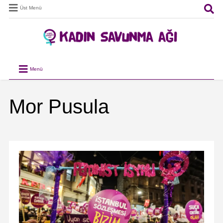
Üst Menü
Menü
Mor Pusula