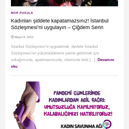
MOR PUSULA
Kadınları şiddete kapatamazsınız! İstanbul
Sözleşmesi’ni uygulayın – Çiğdem Serin
Mayıs 8, 2021
İstanbul Sözleşmesi’ni uygulatmak, devlete İstanbul
Sözleşmesi’nin yükümlülüklerini yerine getirtmek için
sokağımızda, apartmanımızda, sitemizde birbi [...]
Devamını
oku