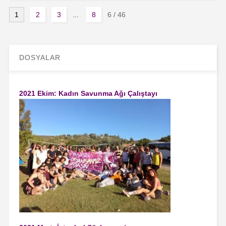
1
2
3
...
8
6
/ 46
DOSYALAR
2021 Ekim: Kadın Savunma Ağı Çalıştayı