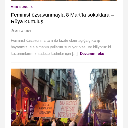
MOR PUSULA
Feminist özsavunmayla 8 Mart’ta sokaklara –
Rüya Kurtuluş
Mart 4, 2021
Feminist özsavunma tam da bizde olanı açığa çıkarıp
hayatımızı ele almanın yollarını sunuyor bize. Ve biliyoruz ki
kazanımlarımız sadece kadınlar için [...]
Devamını oku