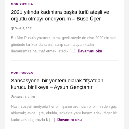
MOR PUSULA
2021 yılında kadınlara başka türlü ateşli ve
örgütlü olmayı öneriyorum – Buse Üçer
Ocak 8, 2021
Bu Mor Pusula yazımızı biraz gecikmeyle de olsa 2020’nin son
gününde bir kez daha bizi sarıp sarmalayan kadın
dayanışmasına ithaf etmek istedik [...]
Devamını oku
MOR PUSULA
Sansasyonel bir yöntem olarak “ifşa”dan
kurucu bir ilkeye – Aysun Gençtanır
Aralık 21, 2020
Nasıl sosyal medyada her bir ifşanın ardından birbirimizden güç
aldıysak; evde, işte, okulda, sokakta yanı başımızdaki diğer bir
kadın arkadaşımızla k [...]
Devamını oku