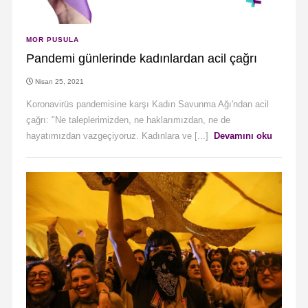
MOR PUSULA
Pandemi günlerinde kadınlardan acil çağrı
Nisan 25, 2021
Koronavirüs pandemisine karşı Kadın Savunma Ağı'ndan acil
çağrı: "Ne taleplerimizden, ne haklarımızdan, ne de
hayatımızdan vazgeçiyoruz. Kadınlara ve [...]
Devamını oku