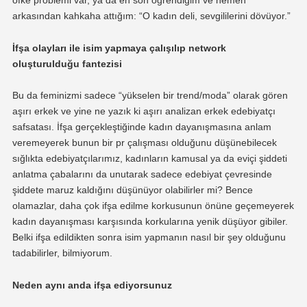
arkasından kahkaha attığım: “O kadın deli, sevgililerini dövüyor.”
İfşa olayları ile isim yapmaya çalışılıp network
oluşturulduğu fantezisi
Bu da feminizmi sadece “yükselen bir trend/moda” olarak gören
aşırı erkek ve yine ne yazık ki aşırı analizan erkek edebiyatçı
safsatası. İfşa gerçekleştiğinde kadın dayanışmasına anlam
veremeyerek bunun bir pr çalışması olduğunu düşünebilecek
sığlıkta edebiyatçılarımız, kadınların kamusal ya da eviçi şiddeti
anlatma çabalarını da unutarak sadece edebiyat çevresinde
şiddete maruz kaldığını düşünüyor olabilirler mi? Bence
olamazlar, daha çok ifşa edilme korkusunun önüne geçemeyerek
kadın dayanışması karşısında korkularına yenik düşüyor gibiler.
Belki ifşa edildikten sonra isim yapmanın nasıl bir şey olduğunu
tadabilirler, bilmiyorum.
Neden aynı anda ifşa ediyorsunuz