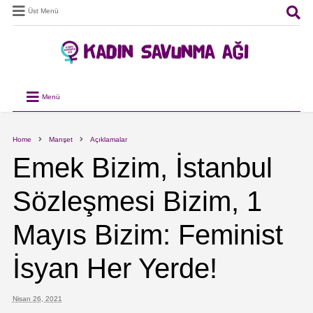
Üst Menü
Menü
Home
Manşet
Açıklamalar
Emek Bizim, İstanbul
Sözleşmesi Bizim, 1
Mayıs Bizim: Feminist
İsyan Her Yerde!
Nisan 26, 2021