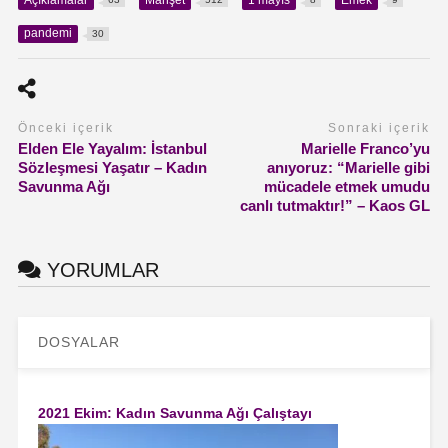
pandemi
30
Önceki içerik
Sonraki içerik
Elden Ele Yayalım: İstanbul
Marielle Franco’yu
Sözleşmesi Yaşatır – Kadın
anıyoruz: “Marielle gibi
Savunma Ağı
mücadele etmek umudu
canlı tutmaktır!” – Kaos GL
YORUMLAR
DOSYALAR
2021 Ekim: Kadın Savunma Ağı Çalıştayı