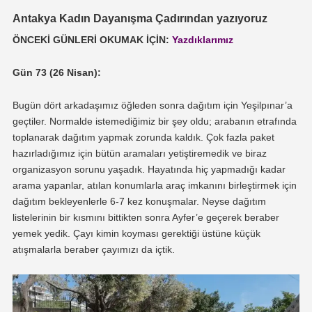
Antakya Kadın Dayanışma Çadırından yazıyoruz
ÖNCEKİ GÜNLERİ OKUMAK İÇİN:
Yazdıklarımız
Gün 73 (26 Nisan):
Bugün dört arkadaşımız öğleden sonra dağıtım için Yeşilpınar’a
geçtiler. Normalde istemediğimiz bir şey oldu; arabanın etrafında
toplanarak dağıtım yapmak zorunda kaldık. Çok fazla paket
hazırladığımız için bütün aramaları yetiştiremedik ve biraz
organizasyon sorunu yaşadık. Hayatında hiç yapmadığı kadar
arama yapanlar, atılan konumlarla araç imkanını birleştirmek için
dağıtım bekleyenlerle 6-7 kez konuşmalar. Neyse dağıtım
listelerinin bir kısmını bittikten sonra Ayfer’e geçerek beraber
yemek yedik. Çayı kimin koyması gerektiği üstüne küçük
atışmalarla beraber çayımızı da içtik.