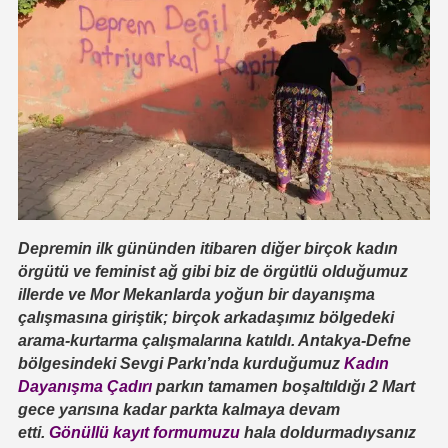
Depremin ilk gününden itibaren diğer birçok kadın
örgütü ve feminist ağ gibi biz de örgütlü olduğumuz
illerde ve Mor Mekanlarda yoğun bir dayanışma
çalışmasına giriştik; birçok arkadaşımız bölgedeki
arama-kurtarma çalışmalarına katıldı. Antakya-Defne
bölgesindeki Sevgi Parkı’nda kurduğumuz
Kadın
Dayanışma Çadırı
parkın tamamen boşaltıldığı 2 Mart
gece yarısına kadar parkta kalmaya devam
etti.
Gönüllü kayıt formumuzu
hala doldurmadıysanız