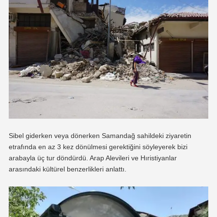
Sibel giderken veya dönerken Samandağ sahildeki ziyaretin
etrafında en az 3 kez dönülmesi gerektiğini söyleyerek bizi
arabayla üç tur döndürdü. Arap Alevileri ve Hıristiyanlar
arasındaki kültürel benzerlikleri anlattı.