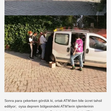
Sonra para çekerken gördük ki, ortak ATM’den bile ücret tahsil
ediliyor; oysa deprem bölgesindeki ATM’lerin işlemlerinin