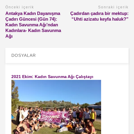
Önceki içerik
Sonraki içerik
Antakya Kadın Dayanışma
Çadırdan çadıra bir mektup:
Çadırı Güncesi (Gün 74):
“Uhti azizatu keyfa haluk?”
Kadın Savunma Ağı’ndan
Kadınlara- Kadın Savunma
Ağı
DOSYALAR
2021 Ekim: Kadın Savunma Ağı Çalıştayı