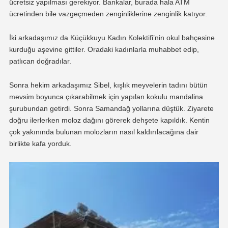
ücretsiz yapılması gerekiyor. Bankalar, burada hala ATM
ücretinden bile vazgeçmeden zenginliklerine zenginlik katıyor.
İki arkadaşımız da Küçükkuyu Kadın Kolektifi’nin okul bahçesine
kurduğu aşevine gittiler. Oradaki kadınlarla muhabbet edip,
patlıcan doğradılar.
Sonra hekim arkadaşımız Sibel, kışlık meyvelerin tadını bütün
mevsim boyunca çıkarabilmek için yapılan kokulu mandalina
şurubundan getirdi. Sonra Samandağ yollarına düştük. Ziyarete
doğru ilerlerken moloz dağını görerek dehşete kapıldık. Kentin
çok yakınında bulunan molozların nasıl kaldırılacağına dair
birlikte kafa yorduk.