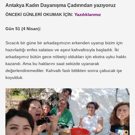
Antakya Kadın Dayanışma Çadırından yazıyoruz
ÖNCEKİ GÜNLERİ OKUMAK İÇİN:
Yazdıklarımız
Gün 51 (4 Nisan):
Sıcacık bir güne bir arkadaşımızın erkenden uyanıp bizim için
hazırladığı enfes salatası ve aşevi kahvaltısıyla başladık. İki
arkadaşımız bütün gece nöbetçi oldukları için ekstra uyku hakkı
kazandı. Ama bu haklarını saat sekizde uyanarak
değerlendiremediler. Kahvaltı faslı bittikten sonra çabucak işe
koyulduk.