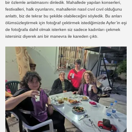
bir özlemle anlatmasını dinledik. Mahallede yapılan konserleri,
festivalleri, halk oyunlarını, mahallenin nasıl cıvıl cıvıl olduğunu
anlattı, biz de tekrar bu şekilde olabileceğini söyledik. Bu anları
ölümsüzleştirmek için fotoğraf çektirmek istediğimizde Ayfer’in eşi
de fotoğrafa dahil olmak isterken siz sadece kadınları çekmek
istersiniz diyerek ani bir manevra ile kareden çıktı.