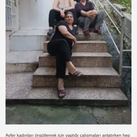
Ayfer kadınları örgütlemek için yaptığı çalışmaları anlatırken hep