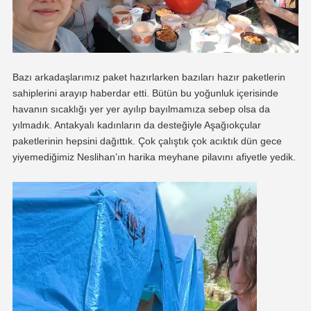
Bazı arkadaşlarımız paket hazırlarken bazıları hazır paketlerin
sahiplerini arayıp haberdar etti. Bütün bu yoğunluk içerisinde
havanın sıcaklığı yer yer ayılıp bayılmamıza sebep olsa da
yılmadık. Antakyalı kadınların da desteğiyle Aşağıokçular
paketlerinin hepsini dağıttık. Çok çalıştık çok acıktık dün gece
yiyemediğimiz Neslihan’ın harika meyhane pilavını afiyetle yedik.
Video
oynatıcı