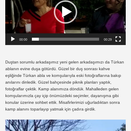
00:00
00:29
Duştan sorumlu arkadaşımız yeni gelen arkadaşımızı da Türkan
ablanın evine duşa götürdü. Güzel bir duş sonrası kahve
eşliğinde Türkan abla ve komşularıyla eski fotoğraflarına bakıp
anılarını dinledik. Güzel bahçesinde piknik planları yaptık,
fotoğraflar çektik. Kamp alanımıza döndük. Mahalleden gelen
komşularımızla çay içip önümüzdeki seçimler, dayanışma gibi
konular üzerine sohbet ettik. Misafirlerimizi uğurladıktan sonra
kamp alanını toparlayıp yatmak için çadıra girdik.