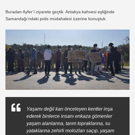
Buradan Ayfer’i ziyarete geçtik. Antakya kahvesi eşliğinde
Samandağı’ndaki polis müdahalesi üzerine konuştuk.
Yaşamı değil karı önceleyen kentler inşa
ederek binlerce insanı enkaza gömenler
yaşam alanlarına, tarım topraklarına, su
yataklarına zehirli molozları saçıp, yaşam