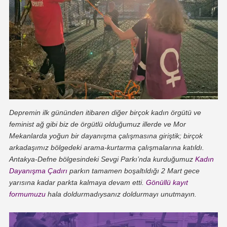
Depremin ilk gününden itibaren diğer birçok kadın örgütü ve
feminist ağ gibi biz de örgütlü olduğumuz illerde ve Mor
Mekanlarda yoğun bir dayanışma çalışmasına giriştik; birçok
arkadaşımız bölgedeki arama-kurtarma çalışmalarına katıldı.
Antakya-Defne bölgesindeki Sevgi Parkı’nda kurduğumuz
Kadın
Dayanışma Çadırı
parkın tamamen boşaltıldığı 2 Mart gece
yarısına kadar parkta kalmaya devam etti.
Gönüllü kayıt
formumuzu
hala doldurmadıysanız doldurmayı unutmayın.