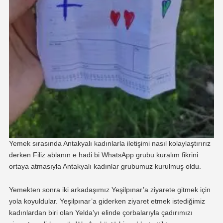
Yemek sırasında Antakyalı kadınlarla iletişimi nasıl kolaylaştırırız
derken Filiz ablanın e hadi bi WhatsApp grubu kuralım fikrini
ortaya atmasıyla Antakyalı kadınlar grubumuz kurulmuş oldu.
Yemekten sonra iki arkadaşımız Yeşilpınar’a ziyarete gitmek için
yola koyuldular. Yeşilpınar’a giderken ziyaret etmek istediğimiz
kadınlardan biri olan Yelda’yı elinde çorbalarıyla çadırımızı