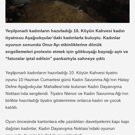
Yeşilpınarlı kadınların hazırladığı 10. Köyün Kahvesi kadın
tiyatrosu Aşağıokçular’daki kadınlarla buluştu. Kadınlar
oyunun sonunda Onur Ayı etkinliklerine dönük
engellemeleri protesto etmek için gökkuşağı bayrağı açtı ve
“faturalar iptal edilsin” pankartıyla sahneye çıktı
Yeşilpınarlı kadınların hazırladığı 10. Köyün Kahvesi tiyatro
oyunu 10 Haziran Cumartesi günü Kadın Savunma Ağı’nın Hatay
Defne Aşağıokçular Mahallesi’nde bulunan Kadın Dayanışma
Noktası’nda sergilendi. Tiyatro Nienor ve Kadın Savunma Ağı’nın
birlikte hazırladığı tiyatro gösterimine onlarca kadın ve çocuk
katıldı.
Oyun öncesinde kartonlara elle yazdıkları davetiyelerini kapı kapı
dağıtan kadınlar, Kadın Dayanışma Noktası’ndaki oyunun