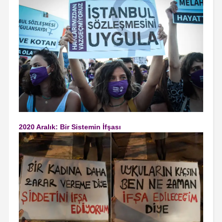
2020 Aralık: Bir Sistemin İfşası