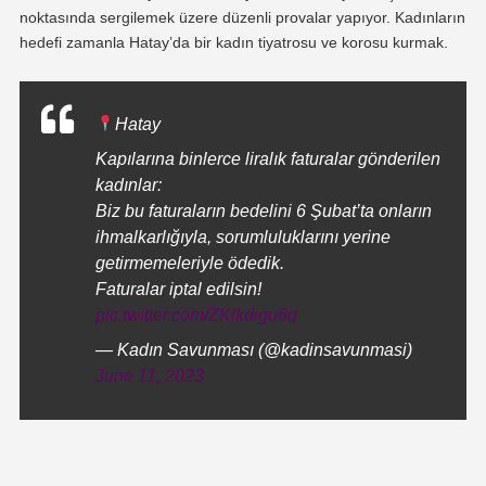
noktasında sergilemek üzere düzenli provalar yapıyor. Kadınların
hedefi zamanla Hatay’da bir kadın tiyatrosu ve korosu kurmak.
Hatay
Kapılarına binlerce liralık faturalar gönderilen
kadınlar:
Biz bu faturaların bedelini 6 Şubat’ta onların
ihmalkarlığıyla, sorumluluklarını yerine
getirmemeleriyle ödedik.
Faturalar iptal edilsin!
pic.twitter.com/ZKlkdigu6q
— Kadın Savunması (@kadinsavunmasi)
June 11, 2023