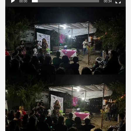
00:00
00:34