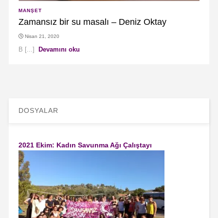
MANŞET
Zamansız bir su masalı – Deniz Oktay
Nisan 21, 2020
B [...]
Devamını oku
DOSYALAR
2021 Ekim: Kadın Savunma Ağı Çalıştayı