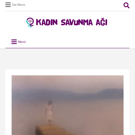
Üst Menü
Menü