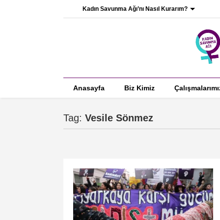
Kadın Savunma Ağı’nı Nasıl Kurarım?
Anasayfa
Biz Kimiz
Çalışmalarımı
Tag:
Vesile Sönmez