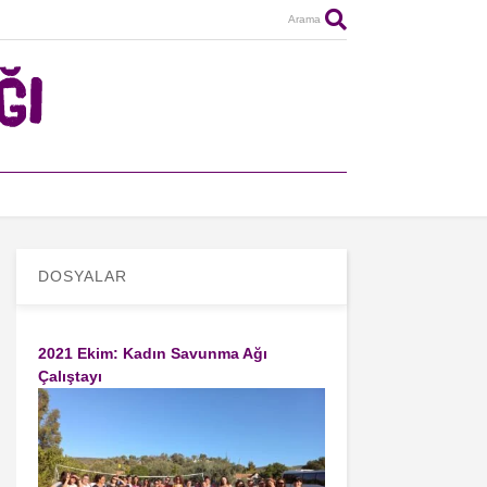
Arama
DOSYALAR
2021 Ekim: Kadın Savunma Ağı
Çalıştayı