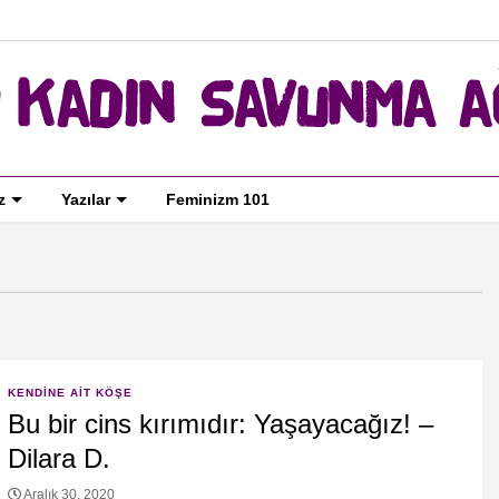
z
Yazılar
Feminizm 101
KENDINE AIT KÖŞE
Bu bir cins kırımıdır: Yaşayacağız! –
Dilara D.
Aralık 30, 2020