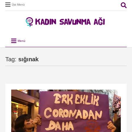
Üst Menü
Menü
Tag:
sığınak