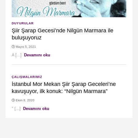
DUYURULAR
Şiir Şarap Gecesi’nde Nilgün Marmara ile
buluşuyoruz
Mayıs 5, 2021
A [...]
Devamını oku
ÇALIŞMALARIMIZ
İstanbul Mor Mekan Şiir Şarap Geceleri’ne
kavuşuyor, ilk konuk: “Nilgün Marmara”
Ekim 8, 2020
" [...]
Devamını oku