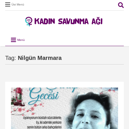
Üst Menü
Menü
Tag:
Nilgün Marmara