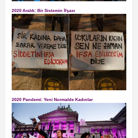
2020 Aralık: Bir Sistemin İfşası
2020 Pandemi: Yeni Normalde Kadınlar