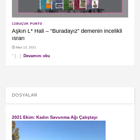
12BUÇUK PUNTO
Aşkın L* Hali – “Buradayız” demenin incelikli
ısrarı
Mart 13, 2021
" [...]
Devamını oku
DOSYALAR
2021 Ekim: Kadın Savunma Ağı Çalıştayı