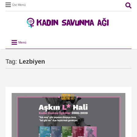
Üst Menü
Menü
Tag:
Lezbiyen