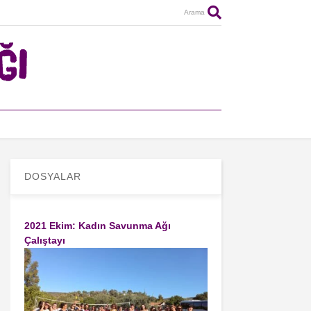
Arama
DOSYALAR
2021 Ekim: Kadın Savunma Ağı
Çalıştayı