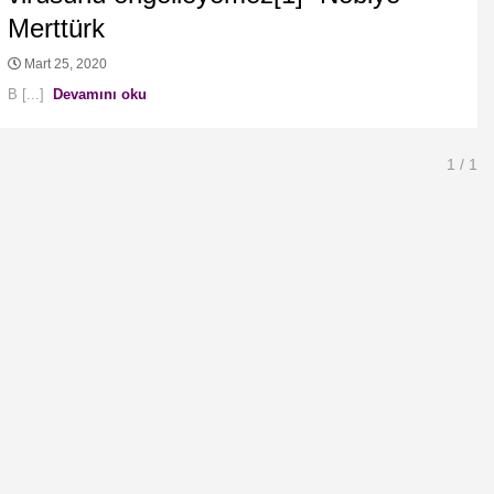
Merttürk
Mart 25, 2020
B [...]
Devamını oku
1
/ 1