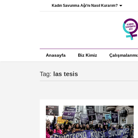
Kadın Savunma Ağı’nı Nasıl Kurarım?
Anasayfa
Biz Kimiz
Çalışmalarımı
Tag:
las tesis