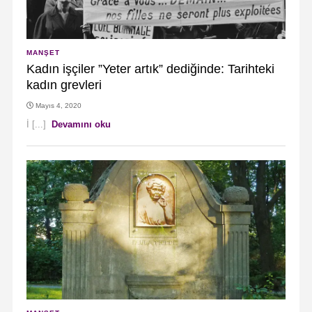
MANŞET
Kadın işçiler ”Yeter artık” dediğinde: Tarihteki
kadın grevleri
Mayıs 4, 2020
İ [...]
Devamını oku