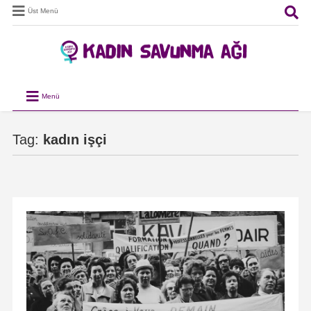
Üst Menü
Menü
Tag:
kadın işçi