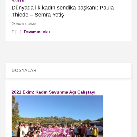
MANŞET
Dünyada ilk kadın sendika başkanı: Paula
Thiede – Semra Yetiş
Mayıs 4, 2020
T [...]
Devamını oku
DOSYALAR
2021 Ekim: Kadın Savunma Ağı Çalıştayı