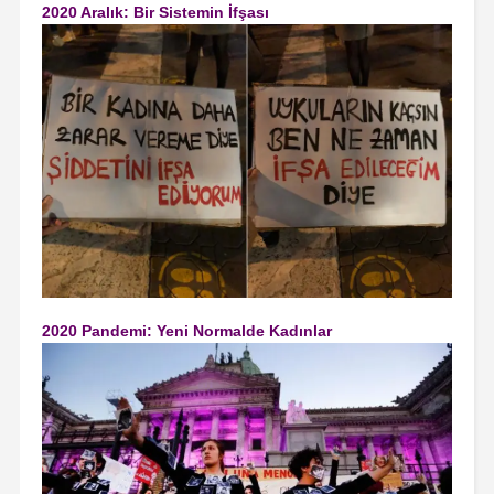
2020 Aralık: Bir Sistemin İfşası
2020 Pandemi: Yeni Normalde Kadınlar