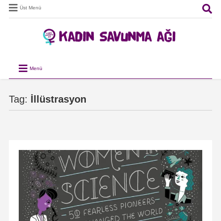
Üst Menü
Menü
Tag:
İllüstrasyon