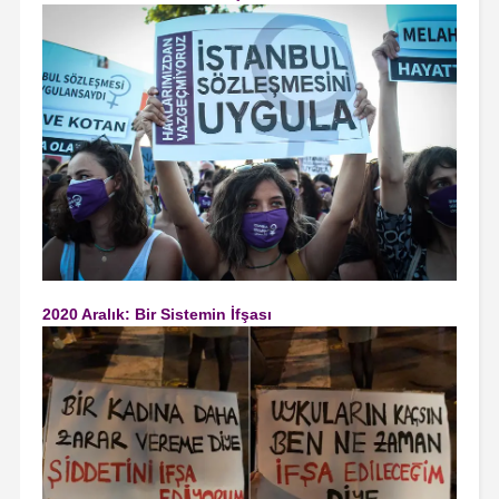
2020 Aralık: Bir Sistemin İfşası