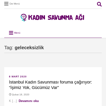
Üst Menü
Menü
Tag:
geleceksizlik
8 MART 2020
İstanbul Kadın Savunması foruma çağırıyor:
“İşimiz Yok, Gücümüz Var”
Şubat 18, 2020
K [...]
Devamını oku