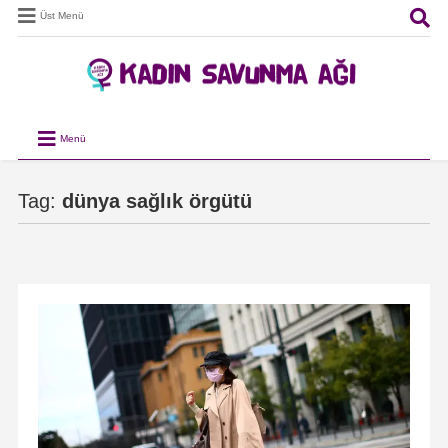
Üst Menü
Menü
Tag:
dünya sağlık örgütü