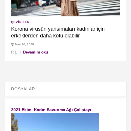
ÇEVIRILER
Korona virüsün yansımaları kadınlar için
erkeklerden daha kötü olabilir
Mart 20, 2020
R [...]
Devamını oku
DOSYALAR
2021 Ekim: Kadın Savunma Ağı Çalıştayı