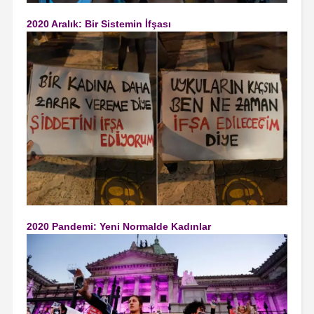
2020 Aralık: Bir Sistemin İfşası
2020 Pandemi: Yeni Normalde Kadınlar