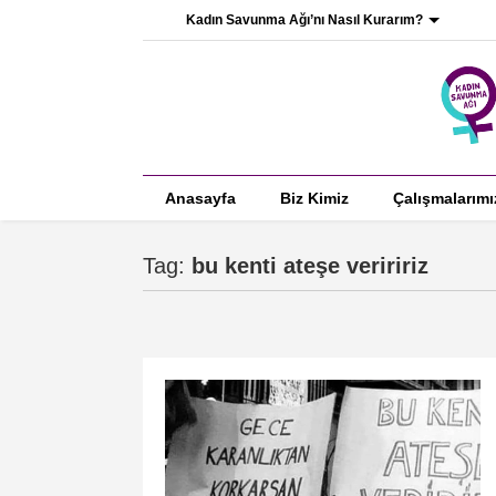
Kadın Savunma Ağı’nı Nasıl Kurarım?
Anasayfa
Biz Kimiz
Çalışmalarımı
Tag:
bu kenti ateşe veriririz