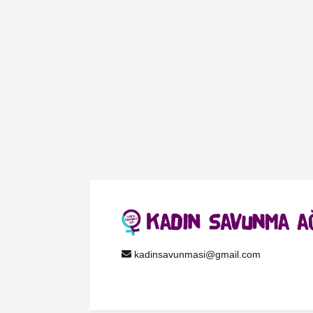
kadinsavunmasi@gmail.com