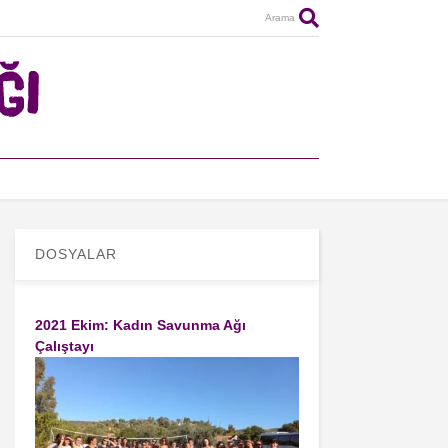
Arama
DOSYALAR
2021 Ekim: Kadın Savunma Ağı
Çalıştayı