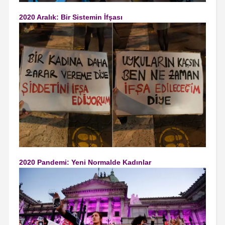
2020 Aralık: Bir Sistemin İfşası
2020 Pandemi: Yeni Normalde Kadınlar