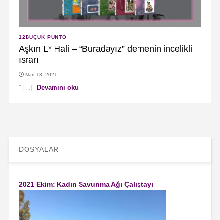
12BUÇUK PUNTO
Aşkın L* Hali – “Buradayız” demenin incelikli
ısrarı
Mart 13, 2021
" [...]
Devamını oku
DOSYALAR
2021 Ekim: Kadın Savunma Ağı Çalıştayı