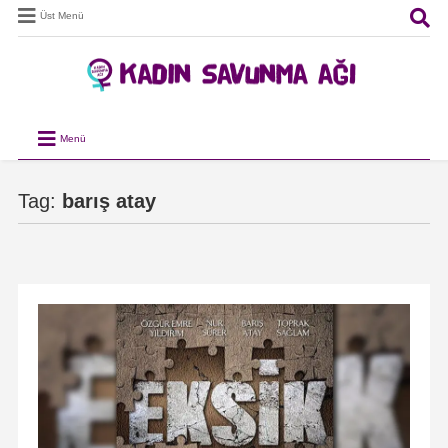
Üst Menü
Menü
Tag:
barış atay