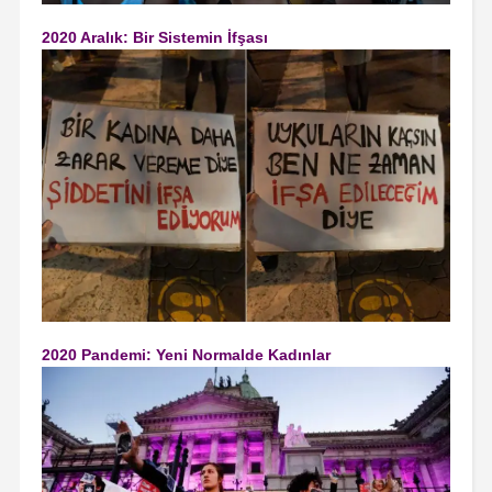
2020 Aralık: Bir Sistemin İfşası
2020 Pandemi: Yeni Normalde Kadınlar