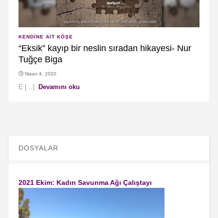
KENDINE AIT KÖŞE
“Eksik” kayıp bir neslin sıradan hikayesi- Nur
Tuğçe Biga
Nisan 4, 2020
E [...]
Devamını oku
DOSYALAR
2021 Ekim: Kadın Savunma Ağı Çalıştayı