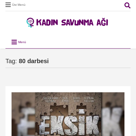
Üst Menü
Menü
Tag:
80 darbesi