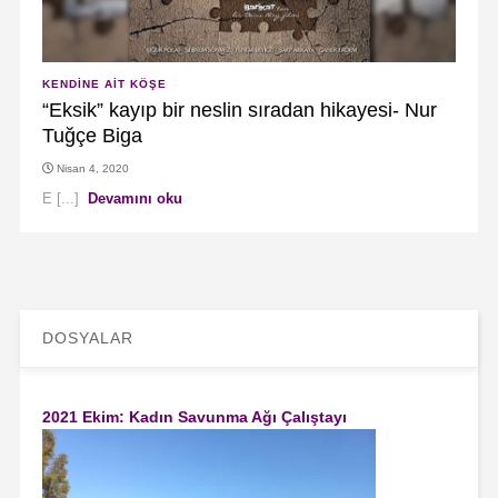
KENDINE AIT KÖŞE
“Eksik” kayıp bir neslin sıradan hikayesi- Nur
Tuğçe Biga
Nisan 4, 2020
E [...]
Devamını oku
DOSYALAR
2021 Ekim: Kadın Savunma Ağı Çalıştayı