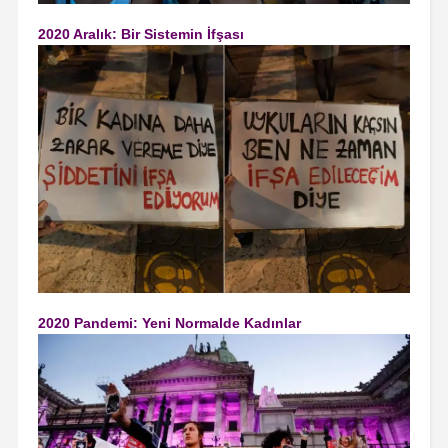
2020 Aralık: Bir Sistemin İfşası
2020 Pandemi: Yeni Normalde Kadınlar