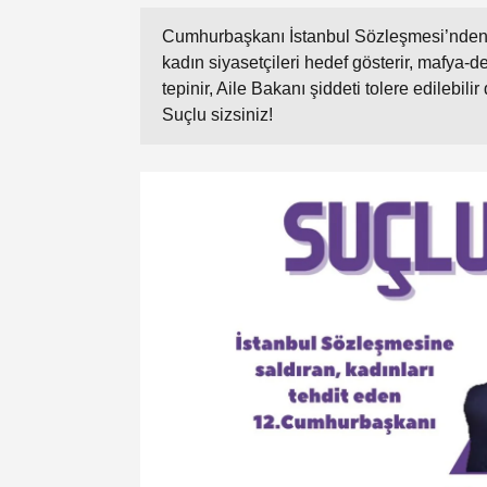
Cumhurbaşkanı İstanbul Sözleşmesi’nden çek
kadın siyasetçileri hedef gösterir, mafya-
tepinir, Aile Bakanı şiddeti tolere edilebil
Suçlu sizsiniz!