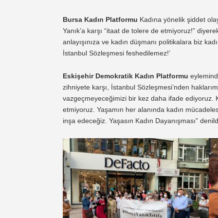
Bursa Kadın Platformu
Kadına yönelik şiddet olay
Yanık’a karşı “itaat de tolere de etmiyoruz!” diye
anlayışınıza ve kadın düşmanı politikalara biz kad
İstanbul Sözleşmesi feshedilemez!’
Eskişehir Demokratik Kadın Platformu
eyleminde 
zihniyete karşı, İstanbul Sözleşmesi’nden haklar
vazgeçmeyeceğimizi bir kez daha ifade ediyoruz. Ka
etmiyoruz. Yaşamın her alanında kadın mücadelesi
inşa edeceğiz. Yaşasın Kadın Dayanışması” denildi 