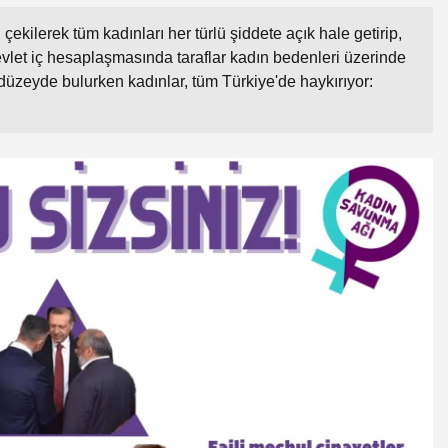
ilerek tüm kadınları her türlü şiddete açık hale getirip,
devlet iç hesaplaşmasında taraflar kadın bedenleri üzerinde
ir düzeyde bulurken kadınlar, tüm Türkiye'de haykırıyor: