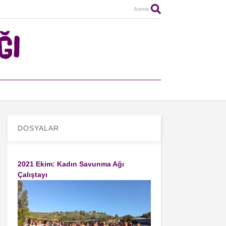
Arama
DOSYALAR
2021 Ekim: Kadın Savunma Ağı
Çalıştayı