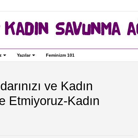
z
Yazılar
Feminizm 101
idarınızı ve Kadın
ere Etmiyoruz-Kadın