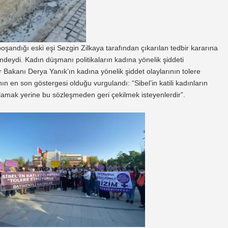
boşandığı eski eşi Sezgin Zilkaya tarafından çıkarılan tedbir kararına
deydi. Kadın düşmanı politikaların kadına yönelik şiddeti
ler Bakanı Derya Yanık’ın kadına yönelik şiddet olaylarının tolere
ın en son göstergesi olduğu vurgulandı: “Sibel’in katili kadınların
amak yerine bu sözleşmeden geri çekilmek isteyenlerdir”.