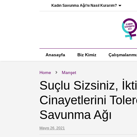
Kadın Savunma Ağı’nı Nasıl Kurarım?
Anasayfa
Biz Kimiz
Çalışmalarımı
Home
Manşet
Suçlu Sizsiniz, İkt
Cinayetlerini Tol
Savunma Ağı
Mayıs 26, 2021