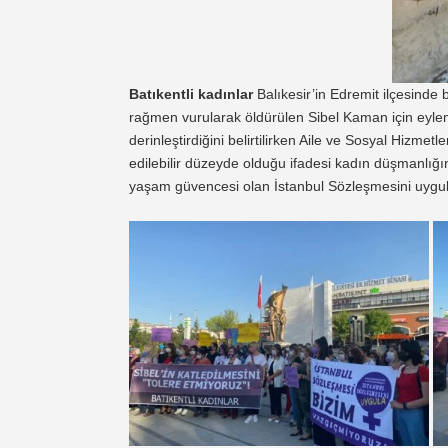
Batıkentli kadınlar
Balıkesir’in Edremit ilçesinde 
rağmen vurularak öldürülen Sibel Kaman için eylem
derinleştirdiğini belirtilirken Aile ve Sosyal Hizmet
edilebilir düzeyde olduğu ifadesi kadın düşmanlığın
yaşam güvencesi olan İstanbul Sözleşmesini uygul