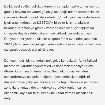
Bu küresel sağlık, politik, ekonomik ve toplumsal krizin ortasında,
günlük hayatta meydana gelen yıkıcı değişimlerin ceremesini en
çok çeken taraf çoğunlukla kadınlar. Çocuk, yaşlı ve hasta bakım
işleri arttı, kadınlar ve LGBTQIA+ bireyler istismarcılarıyla
beraber karantinaya girmek zorunda kaldıkları için toplumsal
cinsiyete dayalı şiddet vakaları çok yüksek rakamlara ulaştı.
Dünyanın her yerinde ülkeler salgının farklı evrelerini yaşarken
2020 yılı bu yeni gerçekliğe uyum sağlamaya ve hayatta kalmaya
çalışarak geçecek gibi görünüyor.
Dünyanın dört bir yanındaki pek çok ülke, aylardır farklı fiziksel
mesafe ve karantina yöntemleri ve kademeleri deniyor. Bazı
ülkeler karantina önlemlerini hafifletip ekonomiyi yeniden
canlandırmaya çalışırken diğerleri yeni enfeksiyon eğrisini
düzleştirmeye çalışıyor. Küresel çapta toplumların karşısına yeni
zorluklar çıkmaya devam ettikçe bu büyük toplumsal ve
ekonomik kayıpları telafi etmek ne kadar zaman alacak belli
değil.