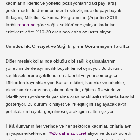
kadınların liderlik ve yönetici pozisyonlarındaki payı artış
göstermedi. Bu durumun ücret eşitsizliğinde de payı büyük.
Birleşmiş Milletler Kalkınma Programı’nın (Arjantin) 2018
tarihli
raporuna
göre sağlık sektöründe çalışan kadınlar,
erkeklere göre %10-20 oranında daha az ücret alıyor.
Ücretler, Irk, Cinsiyet ve Sağlık İşinin Görünmeyen Tarafları
Diğer meslek kollarında olduğu gibi sağlık çalışanlarının
yönetiminde de ayrımcılık büyük bir rol oynuyor. Bu durum,
sağlık sektörünü şekillendiren ataerkil ve yeni sömürgeci
köklerden kaynaklanıyor. Bunun etkileri, kadınlar ve erkekler,
ırksal sınırlar arasında, alınan ücrette, eğitim düzeyinde ve
liderlik pozisyonlarında yer alma oranındaki eşitsizliklerde kendini
gösteriyor. Bu durum cinsiyet ve ırk eşitliğini sağlayacak aktif
politikaların hayata geçirilmesi gerektiğinin altını çiziyor.
Hâlâ dünyanın her yerinde ve her sektörde kadınlar, onlarla aynı
işi yapan erkeklerden
%20 daha az ücret
alıyor ve düşük ücretli