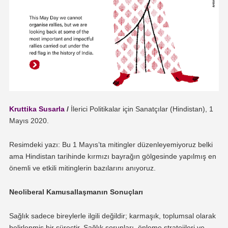
Kruttika Susarla
/
İlerici Politikalar için Sanatçılar (Hindistan), 1
Mayıs 2020.
Resimdeki yazı: Bu 1 Mayıs’ta mitingler düzenleyemiyoruz belki
ama Hindistan tarihinde kırmızı bayrağın gölgesinde yapılmış en
önemli ve etkili mitinglerin bazılarını anıyoruz.
Neoliberal Kamusallaşmanın Sonuçları
Sağlık sadece bireylerle ilgili değildir; karmaşık, toplumsal olarak
belirlenmiş bir süreçtir. Sağlık sorunları, önleme stratejileri ve