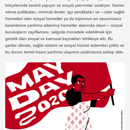
bütçelerinde kesinti yapıyor ve sosyal yatırımları azaltıyor. Kemer
sıkma politikaları, minimal devlet, işçi sendikaları ve —ister sağlık
hizmetleri ister sosyal hizmetler ya da toplumun en savunmasız
kesimlerine yardıma adanmış hizmetler alanında olsun— sosyal
kuruluşların zayıflaması, salgınla mücadele edebilmek için
gerekli olan sosyal ve kamusal kaynakları tehlikeye attı. Bu
şartlar altında, sağlık sistemi ve sosyal hizmet sistemleri çöktü ve
bu durum temel insani yardıma ulaşımın azalmasına sebep oldu.