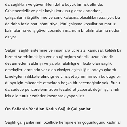
da sağlıkları ve güvenlikleri daha büyük bir risk altında.
Güvencesizlik ve gelir kaybı korkusu giderek artarken,
çalışanların örgütlenme ve sendikalaşma olasılıkları azalıyor. Bu
da daha fazla aşırı sömürüye, kötü çalışma koşullarına maruz
kalmalarına ve iş güvencesinden mahrum bırakılmalarına neden
oluyor.
Salgın, sağlık sistemine ve insanlara ücretsiz, kamusal, kaliteli bir
hizmet verebilmek için verilen uğraşlara yönelik uzun süredir
devam eden saldırıyı ve yaralanabilirliği en fazla olan sağlık
emekçileri arasında var olan cinsiyet eşitsizliğini ortaya çıkardı.
Emekçilerin dikkate alındığı ve cinsiyet ayrımının son bulduğu bir
dünya için mücadele etmekten başka bir seçeneğimiz yok. Bunu
da sadece pencerelerimizden tezahürat yaparak değil, işçi sınıfı
için elle tutulur zaferler kazanarak yapabiliriz.
Ön Saflarda Yer Alan Kadın Sağlık Çalışanları
Sağlık çalışanlarının, özellikle hemşirelerin çoğunluğunu kadınlar