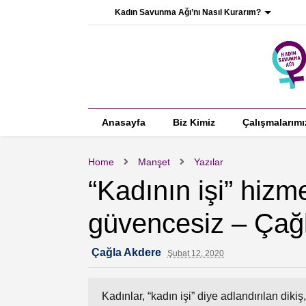
Kadın Savunma Ağı’nı Nasıl Kurarım?
Anasayfa
Biz Kimiz
Çalışmalarımı
Home
Manşet
Yazılar
“Kadının işi” hizm
güvencesiz – Çağ
Çağla Akdere
Şubat 12, 2020
Kadınlar, “kadın işi” diye adlandırılan dikiş,