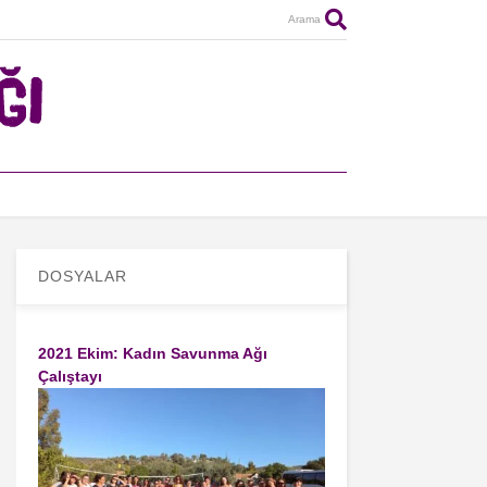
Arama
DOSYALAR
2021 Ekim: Kadın Savunma Ağı
Çalıştayı