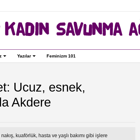
z
Yazılar
Feminizm 101
et: Ucuz, esnek,
la Akdere
 nakış, kuaförlük, hasta ve yaşlı bakımı gibi işlere