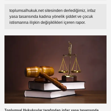
toplumsalhukuk.net sitesinden derlediğimiz, infaz
yasa tasarısında kadına yönelik şiddet ve çocuk
istismarına ilişkin değişiklikleri içeren rapor.
Toplumsal Hukukçular tarafından infaz yasa tasarısında