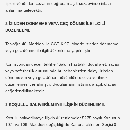
tipleri yönünden cezanın doğrudan açık cezaevinde infazı
anlamına gelecektir.
2.İZİNDEN DÖNMEME VEYA GEÇ DÖNME İLE İLGİLİ
DÜZENLEME
Taslağın 40. Maddesi ile CGTİK 97. Madde İzinden dönmeme
veya geç dönme ile ilgili düzenleme yapılmıştır.
Komisyondan geçen teklifte “Salgın hastalık, doğal afet, savaş
veya seferberlik durumunda bu sebeplerden dolayı izinden
dönemeyen veya geç dönen hükümlülere ceza verilmez”
düzenlemesi yer almıştır. Uygulamanın istismara açık olacağı
değerlendirilmektedir.
3.KOŞULLU SALIVERİLMEYE İLİŞKİN DÜZENLEME:
Koşullu salıverilmeye ilişkin düzenlemeler 5275 sayılı Kanunun
107. Ve 108. Maddesi değişikliği ile Kanuna eklenen Geçici 9.