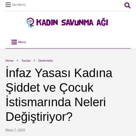
Üst Menü
Menü
Home
Yazılar
Derlemeler
İnfaz Yasası Kadına
Şiddet ve Çocuk
İstismarında Neleri
Değiştiriyor?
Nisan 7, 2020