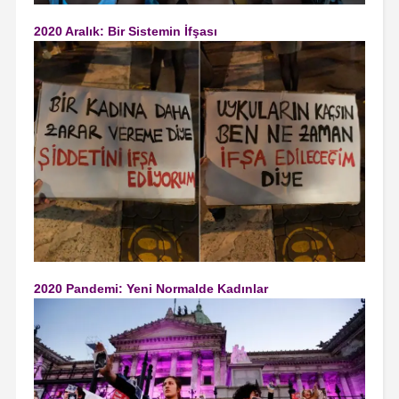
2020 Aralık: Bir Sistemin İfşası
2020 Pandemi: Yeni Normalde Kadınlar